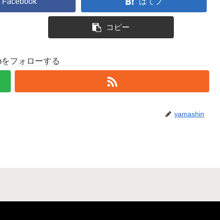
Facebook
はてブ
コピー
hinをフォローする
yamashin