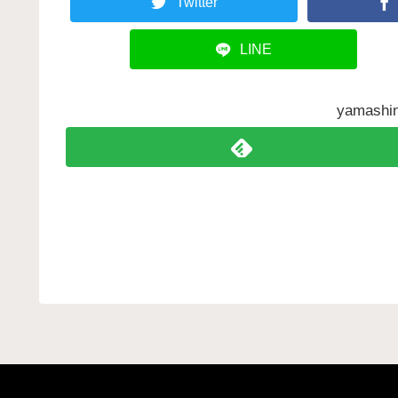
Twitter
LINE
yamas