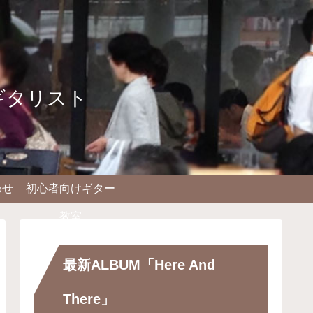
ギタリスト
わせ
初心者向けギター
教室
最新ALBUM「Here And
There」