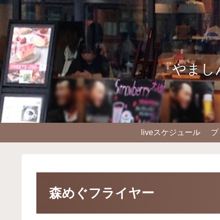
『やまし
liveスケジュール
プ
森めぐフライヤー