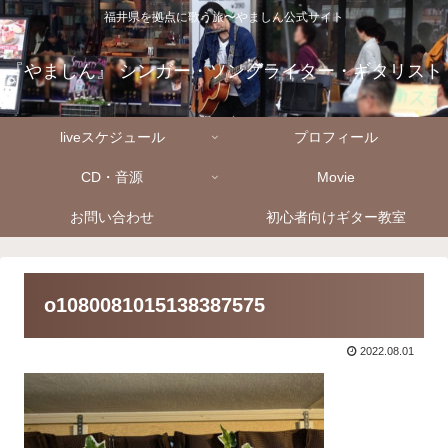
福井県を拠点に歌う旅〜やましん公式サイト
『やましん』 シンガー・ソングライター・ギタリスト
liveスケジュール
プロフィール
CD・音源
Movie
お問い合わせ
初心者向けギター教室
o1080081015138387575
2022.08.01