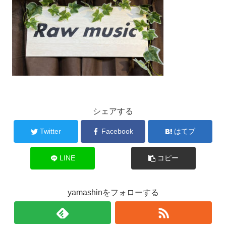
シェアする
Twitter
Facebook
はてブ
LINE
コピー
yamashinをフォローする