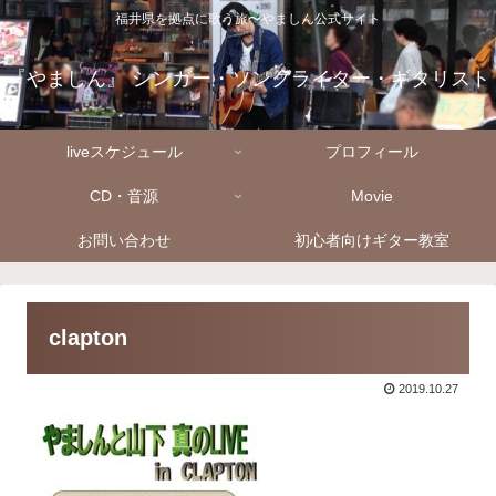
福井県を拠点に歌う旅〜やましん公式サイト
『やましん』 シンガー・ソングライター・ギタリスト
liveスケジュール
プロフィール
CD・音源
Movie
お問い合わせ
初心者向けギター教室
clapton
2019.10.27