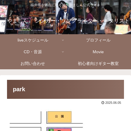
福井県を拠点に歌う旅〜やましん公式サイト
『やましん』 シンガー・ソングライター・ギタリスト
liveスケジュール
プロフィール
CD・音源
Movie
お問い合わせ
初心者向けギター教室
park
2025.06.05