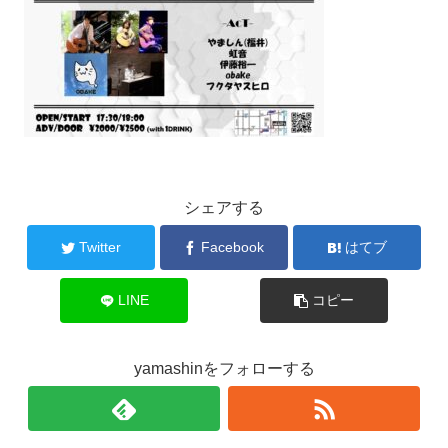
シェアする
Twitter
Facebook
はてブ
LINE
コピー
yamashinをフォローする