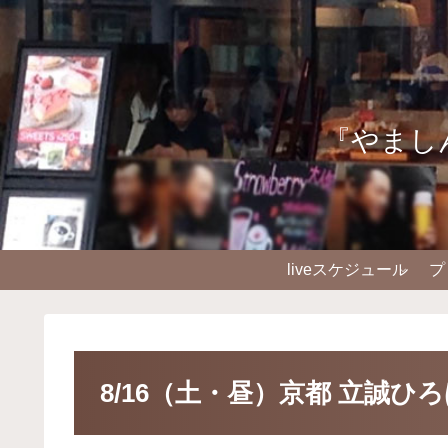
『やまし
liveスケジュール
プ
8/16（土・昼）京都 立誠ひ