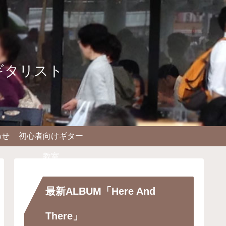
ギタリスト
わせ
初心者向けギター
教室
最新ALBUM「Here And
There」