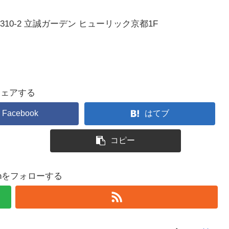
0-2 立誠ガーデン ヒューリック京都1F
シェアする
Facebook
はてブ
コピー
hinをフォローする