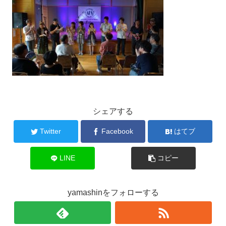
シェアする
Twitter
Facebook
はてブ
LINE
コピー
yamashinをフォローする