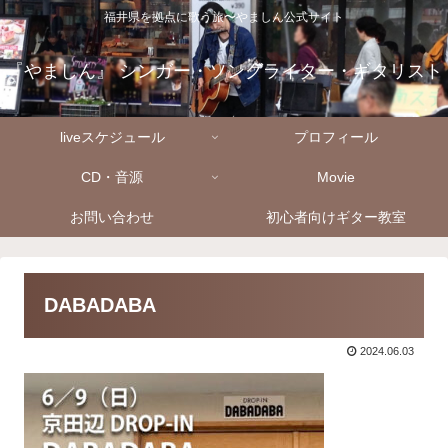
福井県を拠点に歌う旅〜やましん公式サイト
『やましん』 シンガー・ソングライター・ギタリスト
liveスケジュール
プロフィール
CD・音源
Movie
お問い合わせ
初心者向けギター教室
DABADABA
2024.06.03