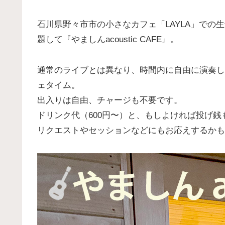
石川県野々市市の小さなカフェ「LAYLA」での
題して『やましんacoustic CAFE』。
通常のライブとは異なり、時間内に自由に演奏し
ェタイム。
出入りは自由、チャージも不要です。
ドリンク代（600円〜）と、もしよければ投げ銭
リクエストやセッションなどにもお応えするかも