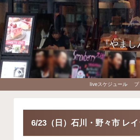
『やまし
liveスケジュール
プ
6/23（日）石川・野々市 レ