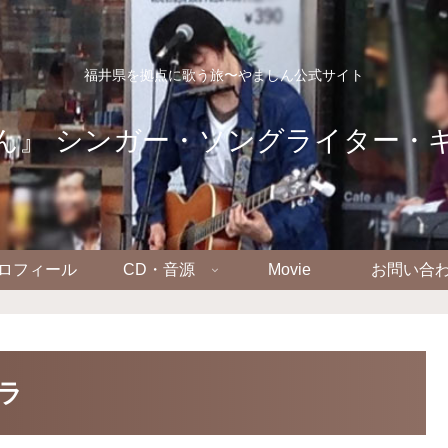
福井県を拠点に歌う旅〜やましん公式サイト
ん』 シンガー・ソングライター・
ロフィール
CD・音源
Movie
お問い合
イラ