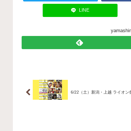
LINE
yamas
6/22（土）新潟・上越 ライオ