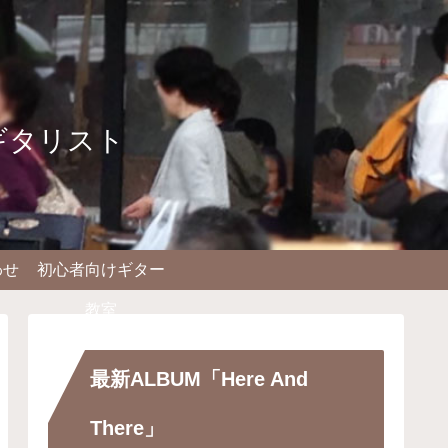
ギタリスト
わせ
初心者向けギター
教室
最新ALBUM「Here And
There」