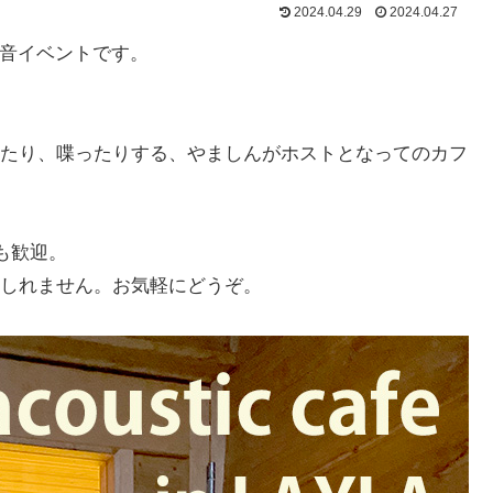
2024.04.29
2024.04.27
生音イベントです。
たり、喋ったりする、やましんがホストとなってのカフ
も歓迎。
しれません。お気軽にどうぞ。