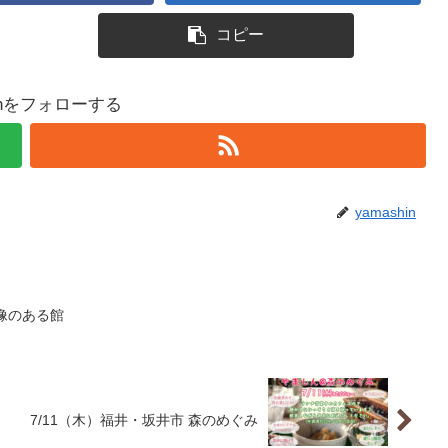
コピー
hinをフォローする
yamashin
ン像のある館
7/11（木）福井・坂井市 森のめぐみ