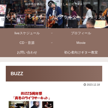
福井県を拠点に歌う旅〜やましん公式サイト
『やましん』 シンガー・ソングライター・ギタリスト
liveスケジュール
プロフィール
CD・音源
Movie
お問い合わせ
初心者向けギター教室
BUZZ
2023.12.18