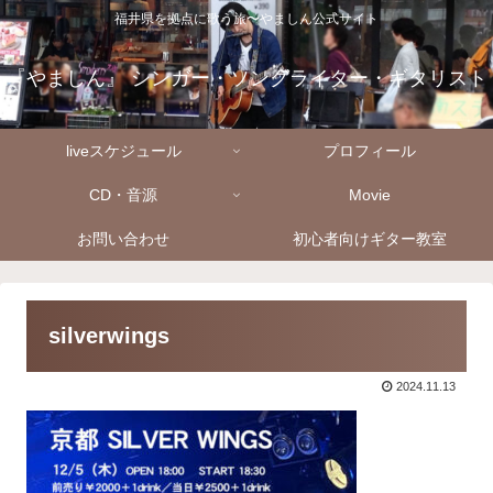
福井県を拠点に歌う旅〜やましん公式サイト
『やましん』 シンガー・ソングライター・ギタリスト
liveスケジュール
プロフィール
CD・音源
Movie
お問い合わせ
初心者向けギター教室
silverwings
2024.11.13