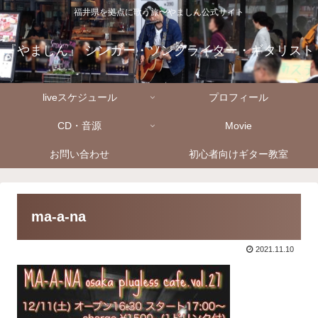
福井県を拠点に歌う旅〜やましん公式サイト
『やましん』 シンガー・ソングライター・ギタリスト
liveスケジュール
プロフィール
CD・音源
Movie
お問い合わせ
初心者向けギター教室
ma-a-na
2021.11.10