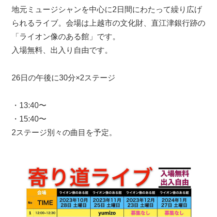
地元ミュージシャンを中心に2日間にわたって繰り広げ
られるライブ。会場は上越市の文化財、直江津銀行跡の
「ライオン像のある館」です。
入場無料、出入り自由です。
26日の午後に30分×2ステージ
・13:40〜
・15:40〜
2ステージ別々の曲目を予定。