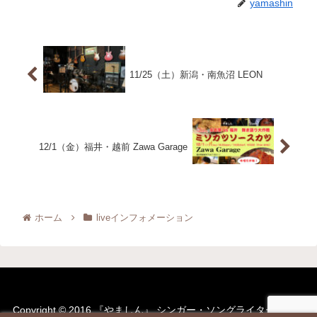
yamashin
11/25（土）新潟・南魚沼 LEON
12/1（金）福井・越前 Zawa Garage
ホーム
liveインフォメーション
Copyright © 2016 『やましん』 シンガー・ソングライター・ギタ