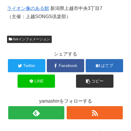
ライオン像のある館
新潟県上越市中央3丁目7
（主催：上越SONGS倶楽部）
liveインフォメーション
シェアする
Twitter
Facebook
はてブ
LINE
コピー
yamashinをフォローする