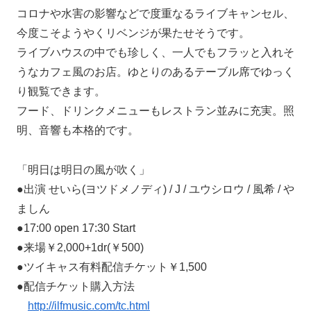
コロナや水害の影響などで度重なるライブキャンセル、
今度こそようやくリベンジが果たせそうです。
ライブハウスの中でも珍しく、一人でもフラッと入れそ
うなカフェ風のお店。ゆとりのあるテーブル席でゆっく
り観覧できます。
フード、ドリンクメニューもレストラン並みに充実。照
明、音響も本格的です。
「明日は明日の風が吹く」
●出演 せいら(ヨツドメノディ) / J / ユウシロウ / 風希 / や
ましん
●17:00 open 17:30 Start
●来場￥2,000+1dr(￥500)
●ツイキャス有料配信チケット￥1,500
●配信チケット購入方法
http://ilfmusic.com/tc.html