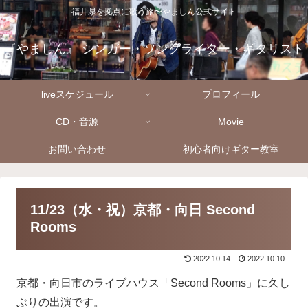
福井県を拠点に歌う旅〜やましん公式サイト
『やましん』 シンガー・ソングライター・ギタリスト
liveスケジュール
プロフィール
CD・音源
Movie
お問い合わせ
初心者向けギター教室
11/23（水・祝）京都・向日 Second
Rooms
2022.10.14
2022.10.10
京都・向日市のライブハウス「Second Rooms」に久し
ぶりの出演です。