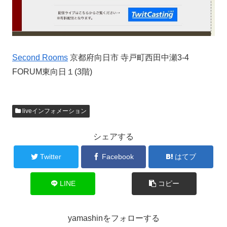
Second Rooms
京都府向日市 寺戸町西田中瀬3-4
FORUM東向日１(3階)
liveインフォメーション
シェアする
Twitter
Facebook
はてブ
LINE
コピー
yamashinをフォローする