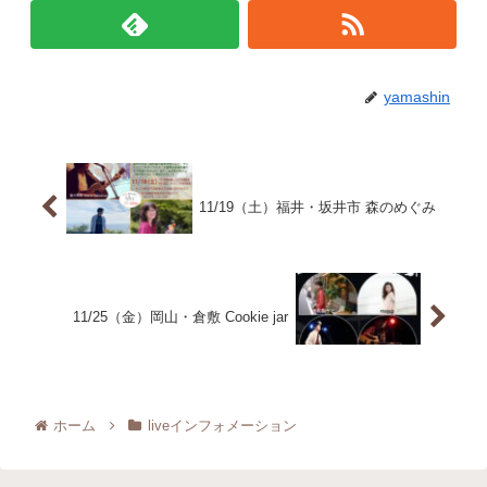
yamashin
11/19（土）福井・坂井市 森のめぐみ
11/25（金）岡山・倉敷 Cookie jar
ホーム
liveインフォメーション